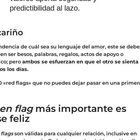
predictibilidad al lazo.
cariño
dencia de cuál sea su lenguaje del amor, este se debe
en ser besos, palabras, regalos, actos de apoyo o
ico; pero
ambos se esfuerzan en que el otro se sienta
os los días.
10 «red flags» que no puedes dejar pasar en una primer
en flag
más importante es
e feliz
 flags
son válidas para cualquier relación, inclusive en