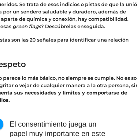
eridos. Se trata de esos indicios o pistas de que la uni
 por un sendero saludable y duradero, además de
, aparte de química y conexión, hay compatibilidad.
 esas
green flags
? Descúbrelas enseguida.
Estas son las 20 señales para identificar una relación
respeto
 parece lo más básico, no siempre se cumple. No es so
 gritar o vejar de cualquier manera a la otra persona,
si
enta sus necesidades y límites y comportarse de
los.
El consentimiento juega un
papel muy importante en este