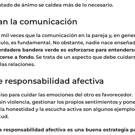
stado de ánimo se caldea más de lo necesario.
dan la comunicación
mil veces que la comunicación en la pareja y, en gener
culo, es fundamental. No obstante, nadie nace enseñad
erdadera bandera verde es esforzarse para entenders
cerse a fondo.
Se trata de un aspecto que debe cuidar
 las relaciones.
te responsabilidad afectiva
so para cuidar las emociones del otro es favorecedor.
in violencia, gestionar los propios sentimientos y pon
 la honestidad y la escucha activa son algunos ejemplo
tud.
a responsabilidad afectiva es una buena estrategia p