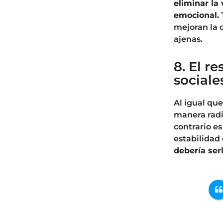
eliminar la
emocional.
mejoran la 
ajenas.
8. El r
sociale
Al igual qu
manera radi
contrario es
estabilidad
debería ser