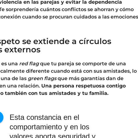
 violencia en las parejas y evitar la dependencia
Te sorprendería cuántos conflictos se ahorran y cómo
conexión cuando se procuran cuidados a las emocione
espeto se extiende a círculos
s externos
e es una
red flag
que tu pareja se comporte de una
calmente diferente cuando está con sus amistades, lo
 una de las
green flags
que más garantías dan de
 en una relación.
Una persona respetuosa contigo
lo también con tus amistades y tu familia.
Esta constancia en el
comportamiento y en los
valores aporta seguridad y