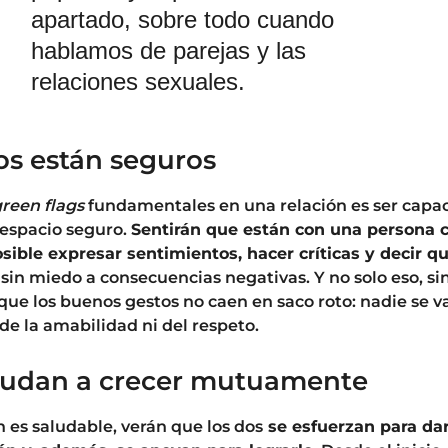
apartado, sobre todo cuando
hablamos de parejas y las
relaciones sexuales.
os están seguros
reen flags
fundamentales en una relación es ser capa
 espacio seguro.
Sentirán que están con una persona 
osible expresar sentimientos, hacer críticas y decir q
a
sin miedo a consecuencias negativas. Y no solo eso, si
que los buenos gestos no caen en saco roto: nadie se v
de la amabilidad ni del respeto.
ayudan a crecer mutuamente
ón es saludable, verán que los dos
se esfuerzan para dar