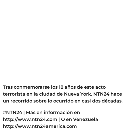
g
o
Tras conmemorarse los 18 años de este acto
terrorista en la ciudad de Nueva York. NTN24 hace
un recorrido sobre lo ocurrido en casi dos décadas.
#NTN24 | Más en información en
http://www.ntn24.com | O en Venezuela
http://www.ntn24america.com