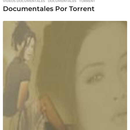
VIDEOS DOCUMENTALES
DOCUMENTALES
,
TORRENT
Documentales Por Torrent